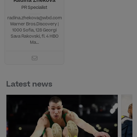
Radina Zhekova
PR Specialist
radina.zhekova@wbd.com
Warner Bros.Discovery |
1000 Sofia, 128 Georgi
Sava Rakovski, fl. 4 HBO
Ma...
Latest news