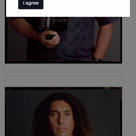
I agree