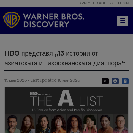
APPLY FOR ACCESS
LOGIN
Toggle
HBO представя „15 истории от
азиатската и тихоокеанската диаспора“
15 май 2026 - Last updated 18 май 2026