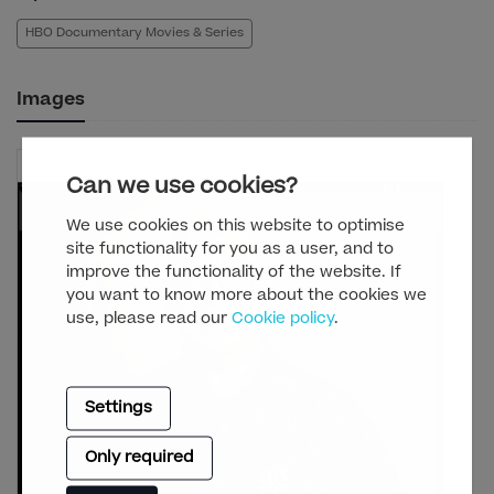
HBO Documentary Movies & Series
Images
Can we use cookies?
We use cookies on this website to optimise
site functionality for you as a user, and to
improve the functionality of the website. If
you want to know more about the cookies we
use, please read our
Cookie policy
.
Settings
Only required