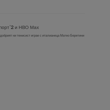
спорт`2 и НВО Мах