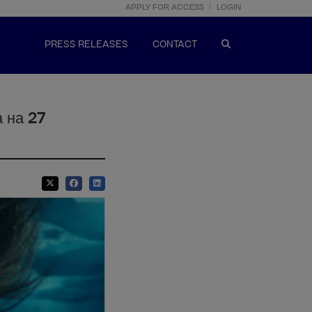
APPLY FOR ACCESS
LOGIN
PRESS RELEASES
CONTACT
 на 27