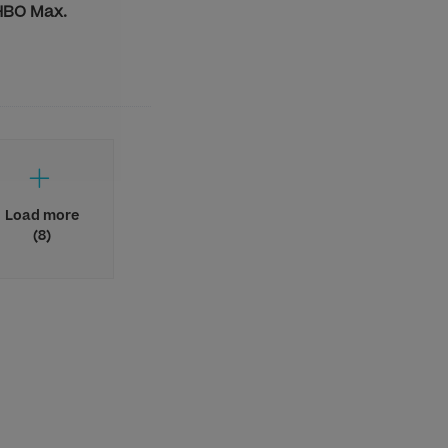
 HBO Max.
Load more
(8)