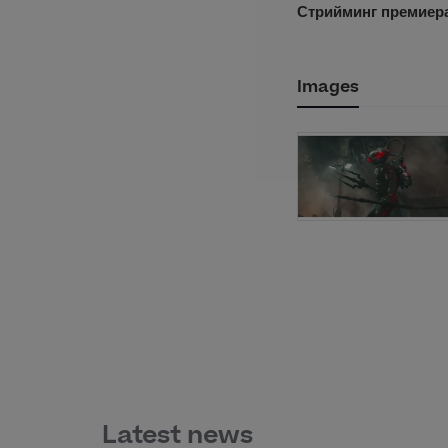
Стрийминг премиера
Images
Latest news