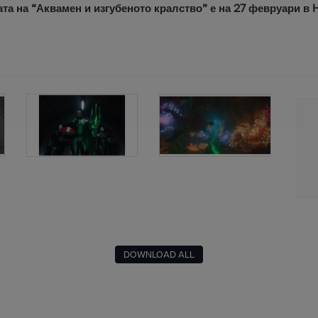
та на “Аквамен и изгубеното кралство” е на 27 февруари в
DOWNLOAD ALL