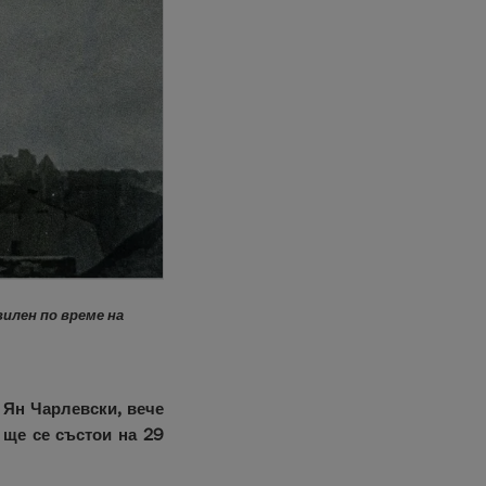
илен по време на
 Ян Чарлевски, вече
ще се състои на 29