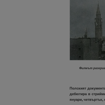
Филмът разкрива
Полският документа
дебютира в стрийм
януари, четвъртък, 