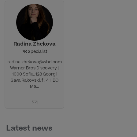
Radina Zhekova
PR Specialist
radina.zhekova@wbd.com
Warner Bros.Discovery |
1000 Sofia, 128 Georgi
Sava Rakovski, fl. 4 HBO
Ma...
Latest news