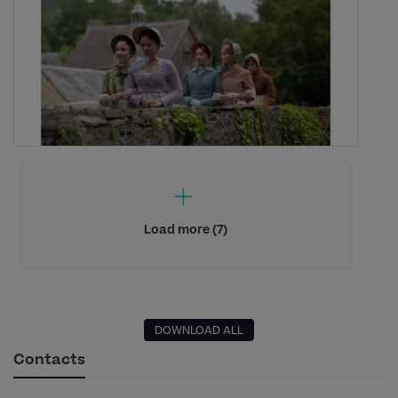
Load more (7)
DOWNLOAD ALL
Contacts