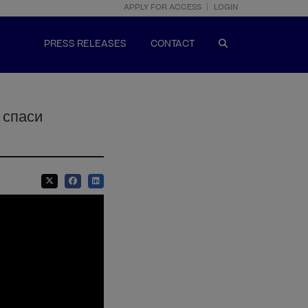
APPLY FOR ACCESS
LOGIN
PRESS RELEASES
CONTACT
 спаси