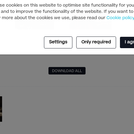
e cookies on this website to optimise site functionality for you
 and to improve the functionality of the website. If you want to
 more about the cookies we use, please read our
Cookie polic
Settings
Only required
I ag
DOWNLOAD ALL
.