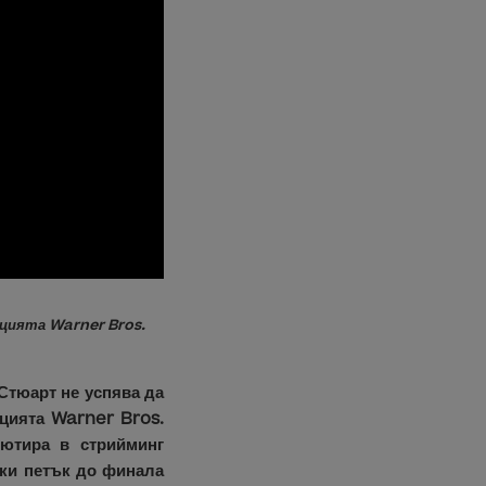
цията Warner Bros.
Стюарт не успява да
ацията Warner Bros.
ютира в стрийминг
еки петък до финала