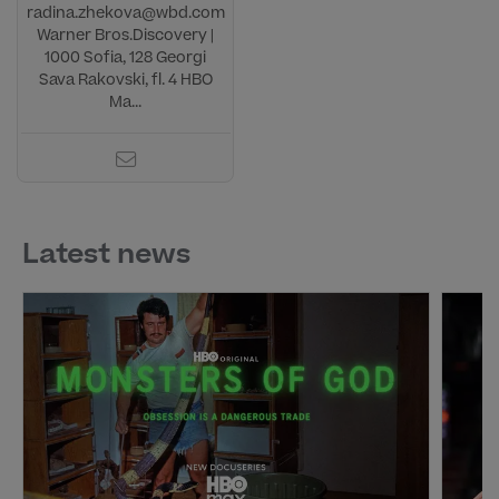
radina.zhekova@wbd.com
Warner Bros.Discovery |
1000 Sofia, 128 Georgi
Sava Rakovski, fl. 4 HBO
Ma...
Latest news