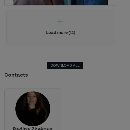
Load more (12)
DOWNLOAD ALL
Contacts
Radina Zhekova