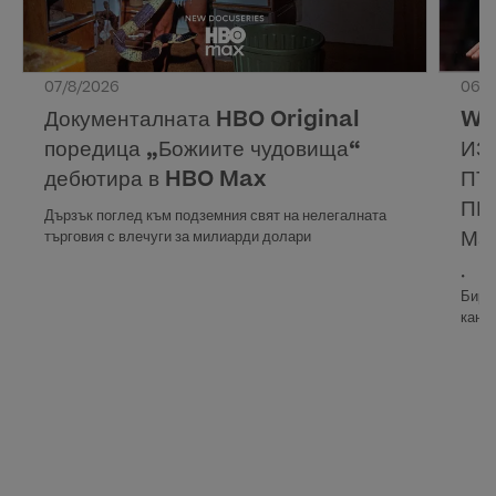
07/8/2026
06/8
Документалната HBO Original
WA
поредица „Божиите чудовища“
ИЗ
дебютира в HBO Max
ПЪ
ПР
Дързък поглед към подземния свят на нелегалната
Ма
търговия с влечуги за милиарди долари
• Ев
Бирм
кана
• Вс
Max,
Прек
16 ав