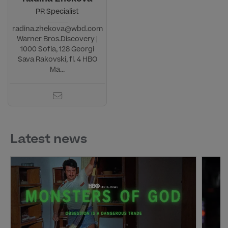
PR Specialist
radina.zhekova@wbd.com
Warner Bros.Discovery |
1000 Sofia, 128 Georgi
Sava Rakovski, fl. 4 HBO
Ma...
Latest news