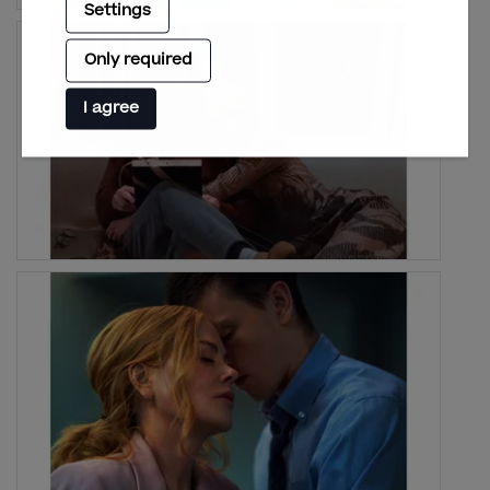
Settings
Only required
I agree