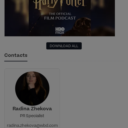
DOWNLOAD ALL
Contacts
Radina Zhekova
PR Specialist
radina.zhekova@wbd.com