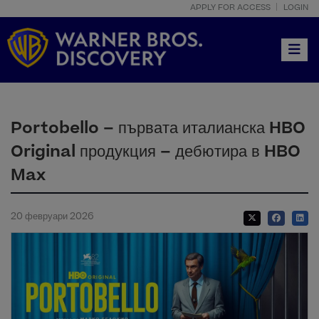
APPLY FOR ACCESS
LOGIN
Toggle
Portobello – първата италианска HBO
Original продукция – дебютира в HBO
Max
20 февруари 2026