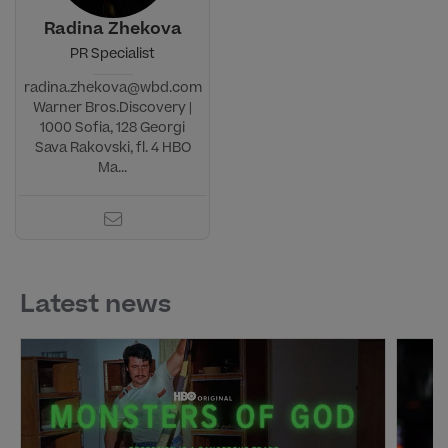
Radina Zhekova
PR Specialist
radina.zhekova@wbd.com
Warner Bros.Discovery |
1000 Sofia, 128 Georgi
Sava Rakovski, fl. 4 HBO
Ma...
Latest news