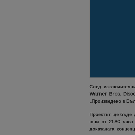
След изключителни
Warner Bros. Disc
„Произведено в Бъл
Проектът ще бъде р
юни от 21:30 часа
доказаната концеп