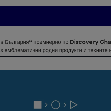
 в България“ премиерно по Discovery Ch
з емблематични родни продукти и техните 