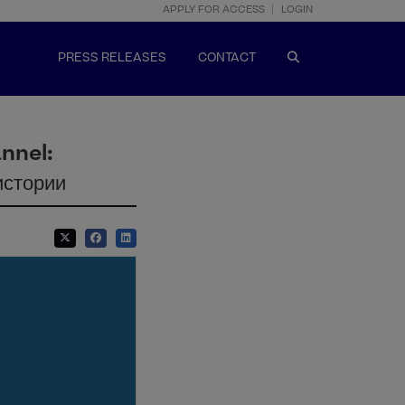
APPLY FOR ACCESS
LOGIN
PRESS RELEASES
CONTACT
annel:
истории