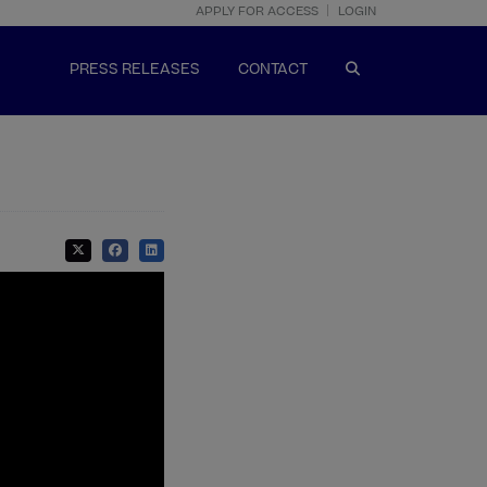
APPLY FOR ACCESS
LOGIN
PRESS RELEASES
CONTACT