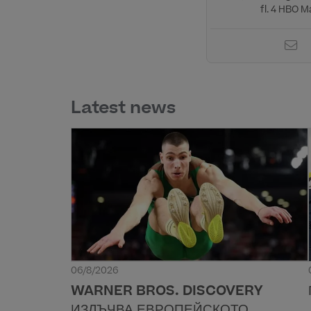
fl. 4 HBO Ma
Latest news
06/8/2026
WARNER BROS. DISCOVERY
ИЗЛЪЧВА ЕВРОПЕЙСКОТО