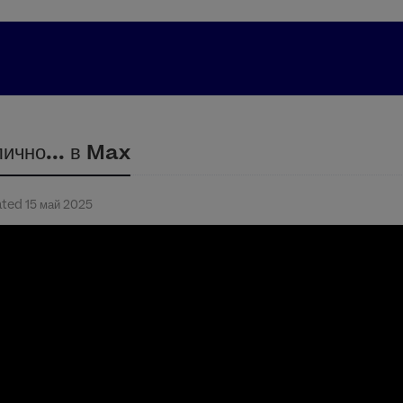
ично... в Max
ated 15 май 2025