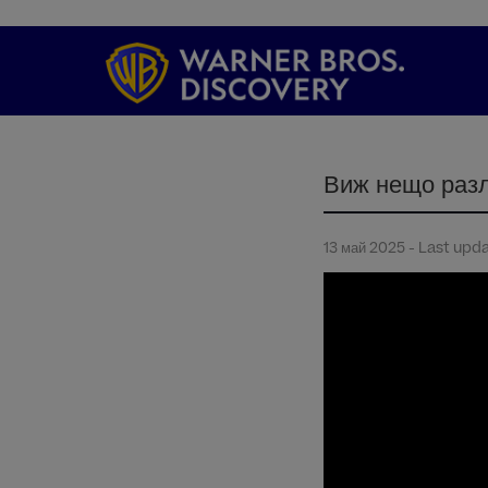
Виж нещо разл
13 май 2025 - Last upd