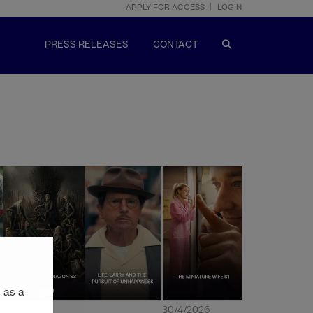
APPLY FOR ACCESS
LOGIN
PRESS RELEASES
CONTACT
 as a
30/4/2026